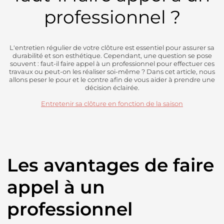
professionnel ?
L'entretien régulier de votre clôture est essentiel pour assurer sa
durabilité et son esthétique. Cependant, une question se pose
souvent : faut-il faire appel à un professionnel pour effectuer ces
travaux ou peut-on les réaliser soi-même ? Dans cet article, nous
allons peser le pour et le contre afin de vous aider à prendre une
décision éclairée.
Entretenir sa clôture en fonction de la saison
Les avantages de faire
appel à un
professionnel