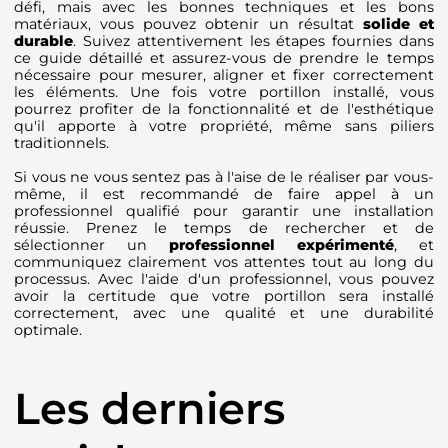
défi, mais avec les bonnes techniques et les bons
matériaux, vous pouvez obtenir un résultat
solide et
durable
. Suivez attentivement les étapes fournies dans
ce guide détaillé et assurez-vous de prendre le temps
nécessaire pour mesurer, aligner et fixer correctement
les éléments. Une fois votre portillon installé, vous
pourrez profiter de la fonctionnalité et de l'esthétique
qu'il apporte à votre propriété, même sans piliers
traditionnels.
Si vous ne vous sentez pas à l'aise de le réaliser par vous-
même, il est recommandé de faire appel à un
professionnel qualifié pour garantir une installation
réussie. Prenez le temps de rechercher et de
sélectionner un
professionnel expérimenté
, et
communiquez clairement vos attentes tout au long du
processus. Avec l'aide d'un professionnel, vous pouvez
avoir la certitude que votre portillon sera installé
correctement, avec une qualité et une durabilité
optimale.
Les derniers