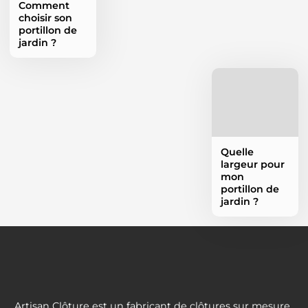
Comment
choisir son
portillon de
jardin ?
Quelle
largeur pour
mon
portillon de
jardin ?
Artisan Clôture est un fabricant de clôtures sur mesure