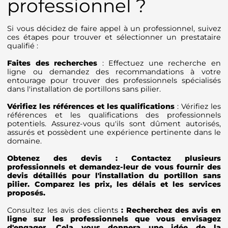
professionnel ?
Si vous décidez de faire appel à un professionnel, suivez
ces étapes pour trouver et sélectionner un prestataire
qualifié :
Faites des recherches
: Effectuez une recherche en
ligne ou demandez des recommandations à votre
entourage pour trouver des professionnels spécialisés
dans l'installation de portillons sans pilier.
Vérifiez les références et les qualifications
: Vérifiez les
références et les qualifications des professionnels
potentiels. Assurez-vous qu'ils sont dûment autorisés,
assurés et possèdent une expérience pertinente dans le
domaine.
Obtenez des devis : Contactez plusieurs
professionnels et demandez-leur de vous fournir des
devis détaillés pour l'installation du portillon sans
pilier. Comparez les prix, les délais et les services
proposés.
Consultez les avis des clients
: Recherchez des avis en
ligne sur les professionnels que vous envisagez
d'engager. Cela vous donnera une idée de la