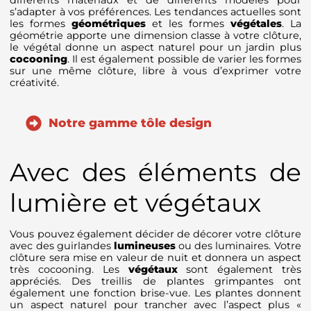
différents matériaux et de différents modèles pour
s’adapter à vos préférences. Les tendances actuelles sont
les formes
géométriques
et les formes
végétales
. La
géométrie apporte une dimension classe à votre clôture,
le végétal donne un aspect naturel pour un jardin plus
cocooning
. Il est également possible de varier les formes
sur une même clôture, libre à vous d’exprimer votre
créativité.
Notre gamme tôle design
Avec des éléments de
lumière et végétaux
Vous pouvez également décider de décorer votre clôture
avec des guirlandes
lumineuses
ou des luminaires. Votre
clôture sera mise en valeur de nuit et donnera un aspect
très cocooning. Les
végétaux
sont également très
appréciés. Des treillis de plantes grimpantes ont
également une fonction brise-vue. Les plantes donnent
un aspect naturel pour trancher avec l’aspect plus «