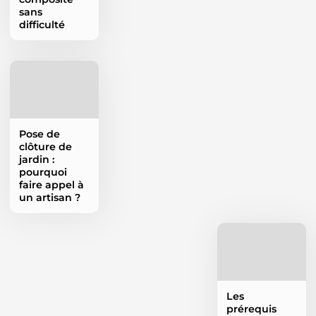
sans
difficulté
Pose de
clôture de
jardin :
pourquoi
faire appel à
un artisan ?
Les
prérequis