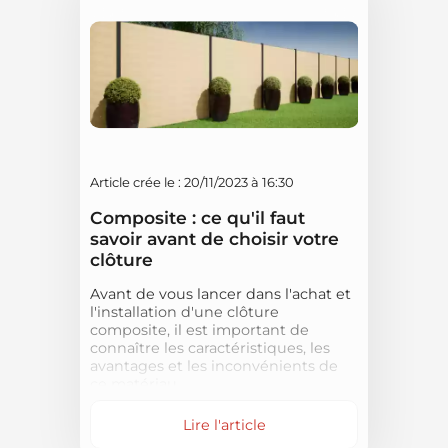
Article crée le : 20/11/2023 à 16:30
Composite : ce qu'il faut
savoir avant de choisir votre
clôture
Avant de vous lancer dans l'achat et
l'installation d'une clôture
composite, il est important de
connaître les caractéristiques, les
avantages et les inconvénients de
ce matériau.
Lire l'article